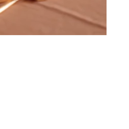
elskap sentralt på Karl Johan.